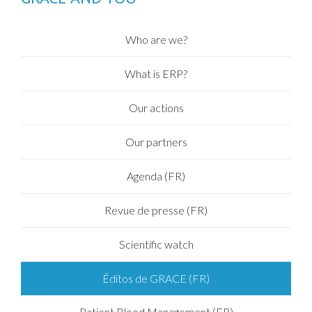
Who are we?
What is ERP?
Our actions
Our partners
Agenda (FR)
Revue de presse (FR)
Scientific watch
Éditos de GRACE (FR)
Patient Blood Management (FR)