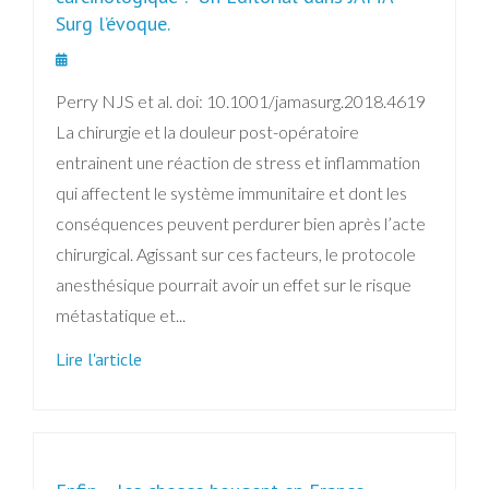
Surg l’évoque.
Perry NJS et al. doi: 10.1001/jamasurg.2018.4619
La chirurgie et la douleur post-opératoire
entrainent une réaction de stress et inflammation
qui affectent le système immunitaire et dont les
conséquences peuvent perdurer bien après l’acte
chirurgical. Agissant sur ces facteurs, le protocole
anesthésique pourrait avoir un effet sur le risque
métastatique et...
Lire l'article