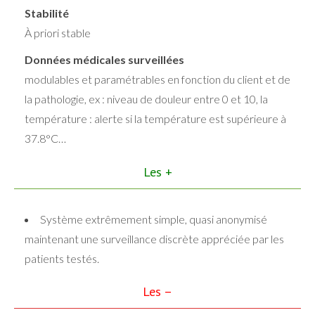
Stabilité
À priori stable
Données médicales surveillées
modulables et paramétrables en fonction du client et de
la pathologie, ex : niveau de douleur entre 0 et 10, la
température : alerte si la température est supérieure à
37.8°C…
Les +
Système extrêmement simple, quasi anonymisé
maintenant une surveillance discrète appréciée par les
patients testés.
Les –