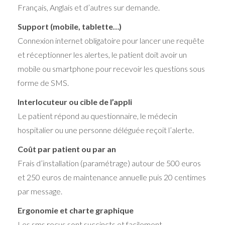
Français, Anglais et d’autres sur demande.
Support (mobile, tablette…)
Connexion internet obligatoire pour lancer une requête
et réceptionner les alertes, le patient doit avoir un
mobile ou smartphone pour recevoir les questions sous
forme de SMS.
Interlocuteur ou cible de l’appli
Le patient répond au questionnaire, le médecin
hospitalier ou une personne déléguée reçoit l’alerte.
Coût par patient ou par an
Frais d’installation (paramétrage) autour de 500 euros
et 250 euros de maintenance annuelle puis 20 centimes
par message.
Ergonomie et charte graphique
Les sms reçus sont succincts et facilement