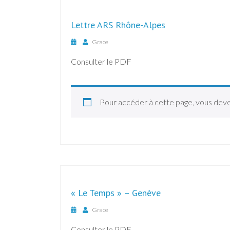
Lettre ARS Rhône-Alpes
Grace
Consulter le PDF
Pour accéder à cette page, vous dev
« Le Temps » – Genève
Grace
Consulter le PDF