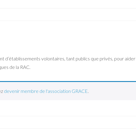
d’établissements volontaires, tant publics que privés, pour aider 
iques de la RAC.
ez
devenir membre de l'association GRACE
.