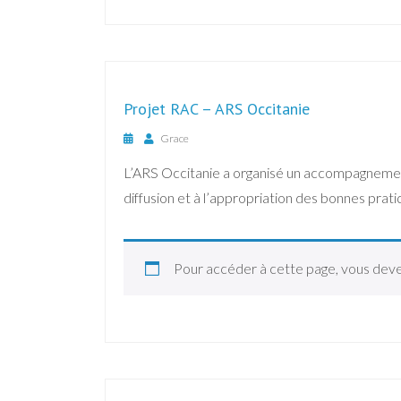
Projet RAC – ARS Occitanie
Grace
L’ARS Occitanie a organisé un accompagnement 
diffusion et à l’appropriation des bonnes prat
Pour accéder à cette page, vous dev