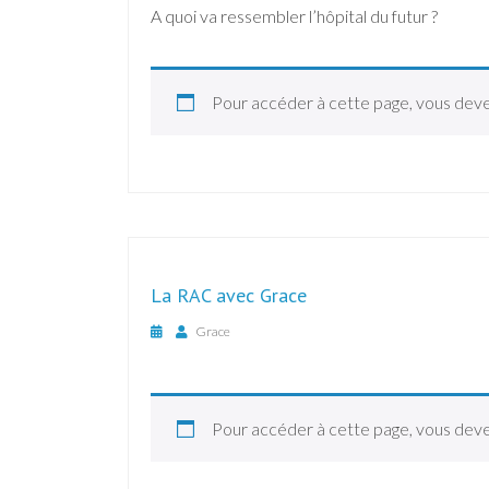
A quoi va ressembler l’hôpital du futur ?
Pour accéder à cette page, vous dev
La RAC avec Grace
Grace
Pour accéder à cette page, vous dev