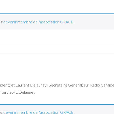
ez
devenir membre de l'association GRACE
.
ident) et Laurent Delaunay (Secrétaire Général) sur Radio Caraïbe
 Interview L.Delauney
ez
devenir membre de l'association GRACE
.