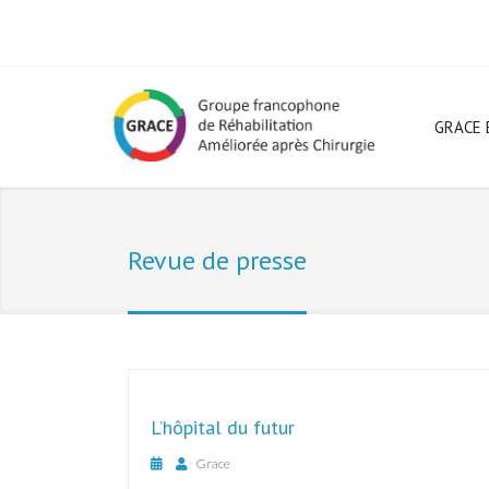
GRACE 
Revue de presse
L’hôpital du futur
Grace