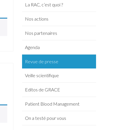
La RAC, c’est quoi ?
Nos actions
Nos partenaires
Agenda
Revue de presse
Veille scientifique
Editos de GRACE
Patient Blood Management
On a testé pour vous