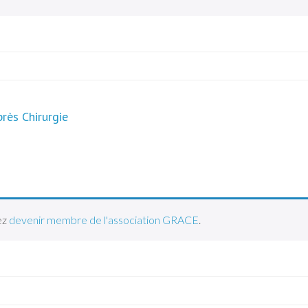
rès Chirurgie
ez
devenir membre de l'association GRACE
.