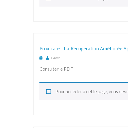
Proxicare : La Récuperation Améliorée Ap
Grace
Consulter le PDF
Pour accéder à cette page, vous dev