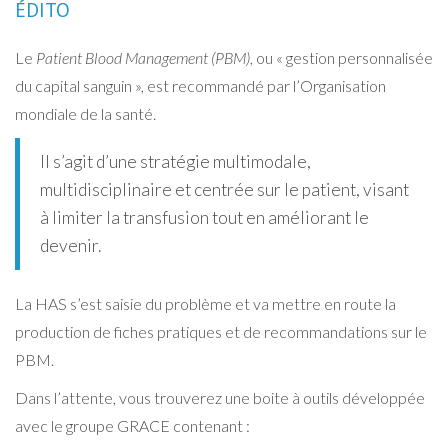
ÉDITO
Le
Patient Blood Management (PBM)
, ou « gestion personnalisée
du capital sanguin », est recommandé par l’Organisation
mondiale de la santé.
Il s’agit d’une stratégie multimodale,
multidisciplinaire et centrée sur le patient, visant
à limiter la transfusion tout en améliorant le
devenir.
La HAS s’est saisie du problème et va mettre en route la
production de fiches pratiques et de recommandations sur le
PBM.
Dans l’attente, vous trouverez une boite à outils développée
avec le groupe GRACE contenant :