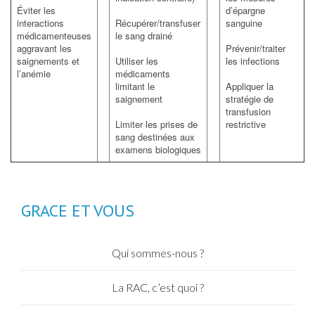
Éviter les
d’épargne
interactions
Récupérer/transfuser
sanguine
médicamenteuses
le sang drainé
aggravant les
Prévenir/traiter
saignements et
Utiliser les
les infections
l’anémie
médicaments
limitant le
Appliquer la
saignement
stratégie de
transfusion
Limiter les prises de
restrictive
sang destinées aux
examens biologiques
GRACE ET VOUS
Qui sommes-nous ?
La RAC, c’est quoi ?