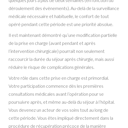
quelques jours à plus de deux semaines (en fonction du
déroulement des évènements). Au-delà de la surveillance
médicale nécessaire et habituelle, le confort de tout
opéré pendant cette période est une priorité absolue.
Il est maintenant démontré qu’une modification partielle
de la prise en charge (avant pendant et après
l’intervention chirurgicale) pourrait non seulement
raccourcir la durée du séjour après chirurgie, mais aussi
réduire le risque de complications générales.
Votre rôle dans cette prise en charge est primordial.
Votre participation commence dès les premières
consultations médicales avant l’opération pour se
poursuivre après, et même au-delà du séjour à l’hôpital.
Vous devenez un acteur de vos soins tout au long de
cette période. Vous êtes impliqué directement dans la
procédure de récupération précoce de la manière