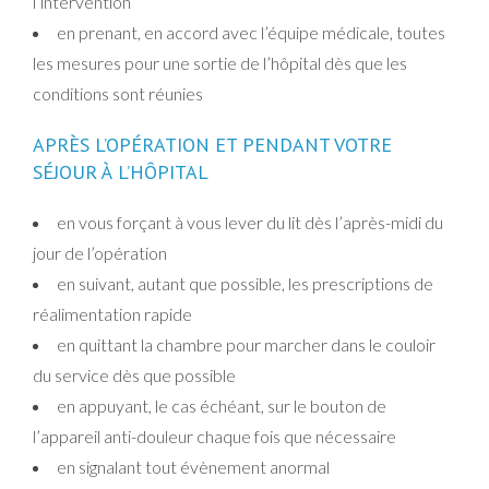
l’intervention
en prenant, en accord avec l’équipe médicale, toutes
les mesures pour une sortie de l’hôpital dès que les
conditions sont réunies
APRÈS L’OPÉRATION ET PENDANT VOTRE
SÉJOUR À L’HÔPITAL
en vous forçant à vous lever du lit dès l’après-midi du
jour de l’opération
en suivant, autant que possible, les prescriptions de
réalimentation rapide
en quittant la chambre pour marcher dans le couloir
du service dès que possible
en appuyant, le cas échéant, sur le bouton de
l’appareil anti-douleur chaque fois que nécessaire
en signalant tout évènement anormal