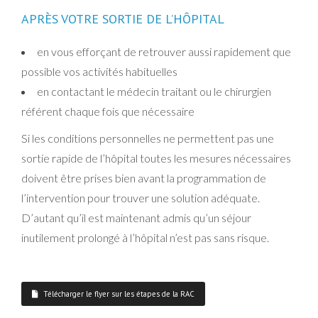
APRÈS VOTRE SORTIE DE L’HÔPITAL
en vous efforçant de retrouver aussi rapidement que
possible vos activités habituelles
en contactant le médecin traitant ou le chirurgien
référent chaque fois que nécessaire
Si les conditions personnelles ne permettent pas une
sortie rapide de l’hôpital toutes les mesures nécessaires
doivent être prises bien avant la programmation de
l’intervention pour trouver une solution adéquate.
D’autant qu’il est maintenant admis qu’un séjour
inutilement prolongé à l’hôpital n’est pas sans risque.
Télécharger le flyer sur les étapes de la RAC