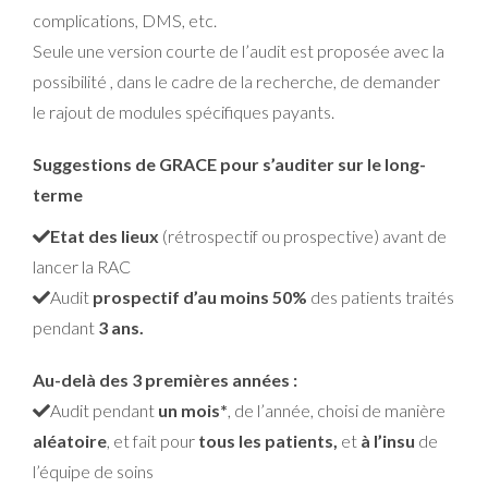
complications, DMS, etc.
Seule une version courte de l’audit est proposée avec la
possibilité , dans le cadre de la recherche, de demander
le rajout de modules spécifiques payants.
Suggestions de GRACE pour s’auditer sur le long-
terme
Etat des lieux
(rétrospectif ou prospective) avant de
lancer la RAC
Audit
prospectif d’au moins 50%
des patients traités
pendant
3 ans.
Au-delà des 3 premières années :
Audit pendant
un mois*
, de l’année, choisi de manière
aléatoire
, et fait pour
tous les patients,
et
à l’insu
de
l’équipe de soins