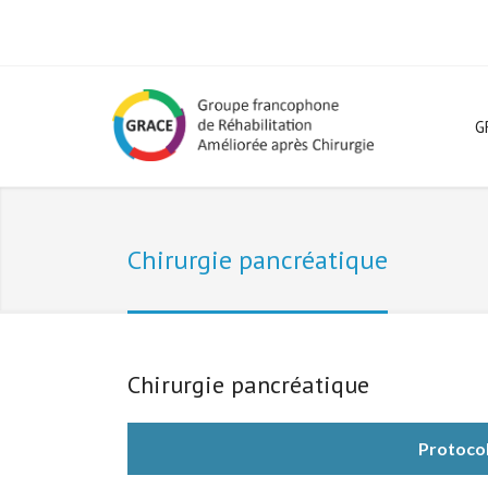
G
Chirurgie pancréatique
Chirurgie pancréatique
Protocol