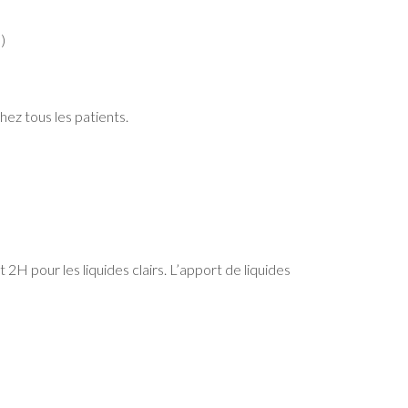
)
ez tous les patients.
H pour les liquides clairs. L’apport de liquides