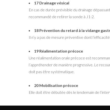
17 Drainage vésical
En cas de durée prévisible du drainage dépassant 4
recommandé de retirer la sonde à J1-2.
18 Prévention du retard à la vidange gast
Il n’y a pas de mesure préventive dont l’efficaci
19 Réalimentation précoce
Une réalimentation orale précoce est recommandée
l’appréhender de manière progressive. Le recours 
doit pas être systématique.
20 Mobilisation précoce
Elle doit être débutée dès le lendemain de l’inter