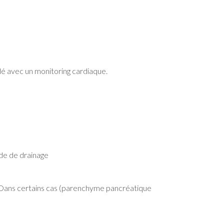
é avec un monitoring cardiaque.
ide de drainage
. Dans certains cas (parenchyme pancréatique