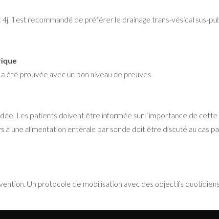
j, il est recommandé de préférer le drainage trans-vésical sus-pubie
rique
té a été prouvée avec un bon niveau de preuves
. Les patients doivent être informée sur l’importance de cette ré
à une alimentation entérale par sonde doit être discuté au cas par 
vention. Un protocole de mobilisation avec des objectifs quotidiens 