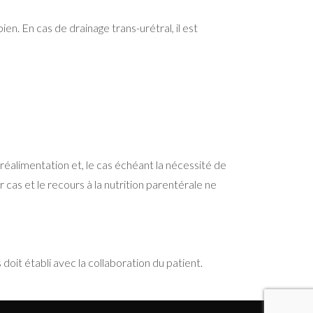
n. En cas de drainage trans-urétral, il est
alimentation et, le cas échéant la nécessité de
cas et le recours à la nutrition parentérale ne
doit établi avec la collaboration du patient.