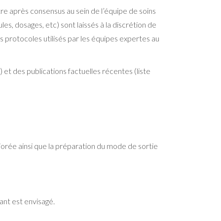
e après consensus au sein de l’équipe de soins
les, dosages, etc) sont laissés à la discrétion de
s protocoles utilisés par les équipes expertes au
et des publications factuelles récentes (liste
iorée ainsi que la préparation du mode de sortie
vant est envisagé.