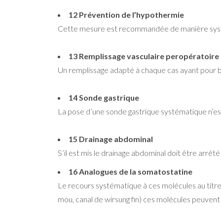
12 Prévention de l’hypothermie
Cette mesure est recommandée de manière sys
13 Remplissage vasculaire peropératoire
Un remplissage adapté à chaque cas ayant pour b
14 Sonde gastrique
La pose d’une sonde gastrique systématique n’
15 Drainage abdominal
S’il est mis le drainage abdominal doit être arrê
16 Analogues de la somatostatine
Le recours systématique à ces molécules au titr
mou, canal de wirsung fin) ces molécules peuvent 