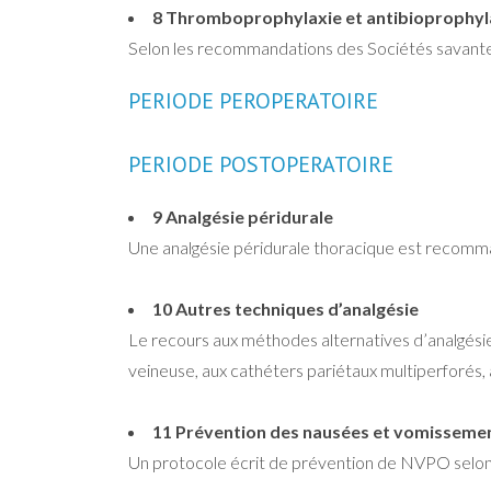
8 Thromboprophylaxie et antibioprophyl
Selon les recommandations des Sociétés savant
PERIODE PEROPERATOIRE
PERIODE POSTOPERATOIRE
9 Analgésie péridurale
Une analgésie péridurale thoracique est recom
10 Autres techniques d’analgésie
Le recours aux méthodes alternatives d’analgésie 
veineuse, aux cathéters pariétaux multiperforés, 
11 Prévention des nausées et vomisseme
Un protocole écrit de prévention de NVPO selon