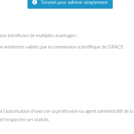
Tutoriel pour adhérer simplement
s bénéficiez de multiples avantages :
ion améliorée validés par la commission scientifique de GRACE
 l’autorisation d’exercer sa profession ou agent administratif de la
et respecter ses statuts