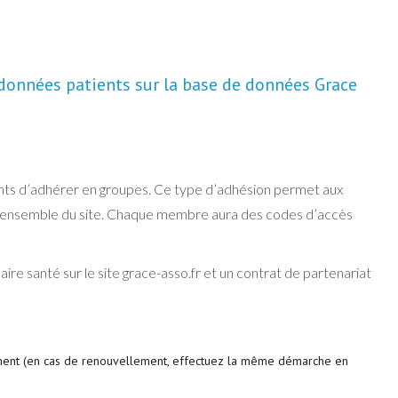
données patients sur la base de données Grace
ents d’adhérer en groupes. Ce type d’adhésion permet aux
à l’ensemble du site. Chaque membre aura des codes d’accès
ire santé sur le site grace-asso.fr et un contrat de partenariat
ement (en cas de renouvellement, effectuez la même démarche en