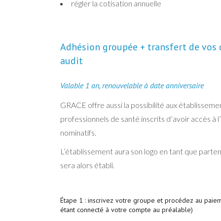
régler la cotisation annuelle
Adhésion groupée + transfert de vos 
audit
Valable 1 an, renouvelable à date anniversaire
GRACE offre aussi la possibilité aux établissem
professionnels de santé inscrits d’avoir accès 
nominatifs.
L’établissement aura son logo en tant que partena
sera alors établi.
Étape 1 : inscrivez votre groupe et procédez au pai
étant connecté à votre compte au préalable)