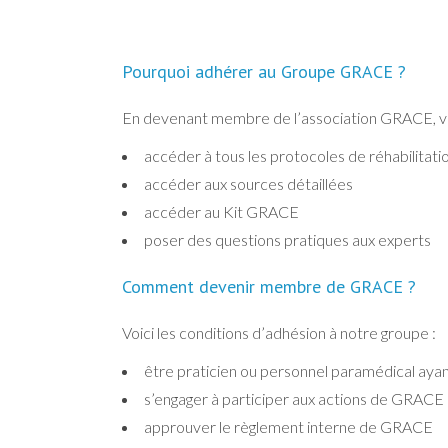
Pourquoi adhérer au Groupe GRACE ?
En devenant membre de l’association GRACE, vou
accéder à tous les protocoles de réhabilitat
accéder aux sources détaillées
accéder au Kit GRACE
poser des questions pratiques aux experts
Comment devenir membre de GRACE ?
Voici les conditions d’adhésion à notre groupe :
être praticien ou personnel paramédical ayant
s’engager à participer aux actions de GRACE 
approuver le règlement interne de GRACE