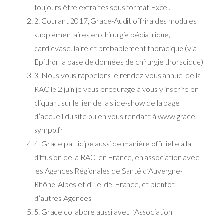
toujours être extraites sous format Excel.
2. Courant 2017, Grace-Audit offrira des modules
supplémentaires en chirurgie pédiatrique,
cardiovasculaire et probablement thoracique (via
Epithor la base de données de chirurgie thoracique)
3. Nous vous rappelons le rendez-vous annuel de la
RAC le 2 juin je vous encourage à vous y inscrire en
cliquant sur le lien de la slide-show de la page
d’accueil du site ou en vous rendant à www.grace-
sympo.fr
4. Grace participe aussi de manière officielle à la
diffusion de la RAC, en France, en association avec
les Agences Régionales de Santé d’Auvergne-
Rhône-Alpes et d’Ile-de-France, et bientôt
d’autres Agences
5. Grace collabore aussi avec l’Association