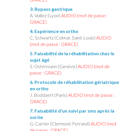
3. Bypass gastrique
A. Vulliez (Lyon)
AUDIO (mot de passe :
GRACE)
4. Expérience en ortho
C. Schwartz (Colmar, Saint-Louis)
AUDIO
(mot de passe : GRACE)
5. Faisabilité de la réhabilitation chez le
sujet âgé
S. Ostermann (Genève)
AUDIO (mot de
passe : GRACE)
6. Protocole de réhabilitation gériatrique
en ortho
J. Boddaert (Paris)
AUDIO (mot de passe :
GRACE)
7. Faisabilité d’un suivi par sms après la
sortie
G. Carrier (Clermont-Ferrand)
AUDIO (mot
de passe : GRACE)