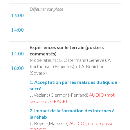
Déjeuner sur place
13:00
–
14:00
Expériences sur le terrain (posters
14:00
commentés)
Modérateurs : S. Ostermann (Genève), A.
–
Kartheuser (Bruxelles), et A. Benichou
16:00
(Soyaux)
1. Acceptation par les malades du liquide
sucré
J. Veziant (Clermont-Ferrand)
AUDIO (mot
de passe : GRACE)
2. Impact de la formation des internes à
la réhab
L. Beyer (Marseille)
AUDIO (mot de passe :
GRACE)