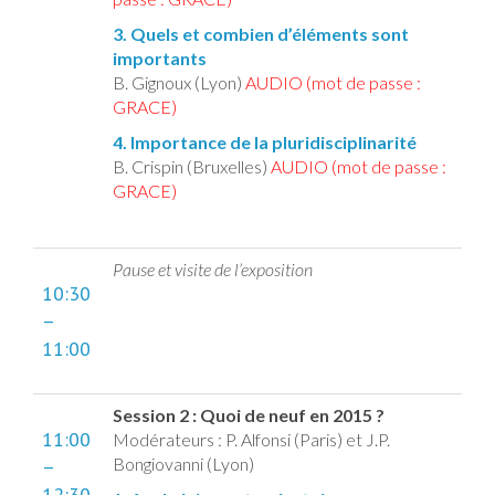
3. Quels et combien d’éléments sont
importants
B. Gignoux (Lyon)
AUDIO (mot de passe :
GRACE)
4. Importance de la pluridisciplinarité
B. Crispin (Bruxelles)
AUDIO (mot de passe :
GRACE)
Pause et visite de l’exposition
10:30
–
11:00
Session 2 : Quoi de neuf en 2015 ?
11:00
Modérateurs : P. Alfonsi (Paris) et J.P.
Bongiovanni (Lyon)
–
12:30