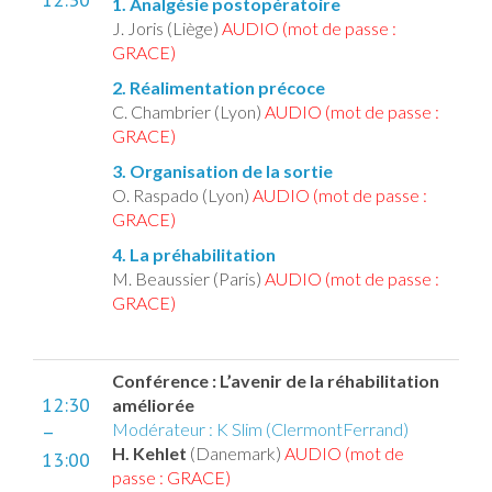
1. Analgésie postopératoire
J. Joris (Liège)
AUDIO (mot de passe :
GRACE)
2. Réalimentation précoce
C. Chambrier (Lyon)
AUDIO (mot de passe :
GRACE)
3. Organisation de la sortie
O. Raspado (Lyon)
AUDIO (mot de passe :
GRACE)
4. La préhabilitation
M. Beaussier (Paris)
AUDIO (mot de passe :
GRACE)
Conférence : L’avenir de la réhabilitation
12:30
améliorée
Modérateur : K Slim (ClermontFerrand)
–
H. Kehlet
(Danemark)
AUDIO (mot de
13:00
passe : GRACE)