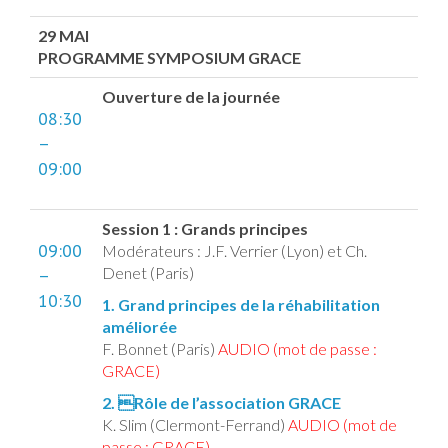
29 MAI
PROGRAMME SYMPOSIUM GRACE
Ouverture de la journée
08:30
–
09:00
Session 1 : Grands principes
09:00
Modérateurs : J.F. Verrier (Lyon) et Ch.
Denet (Paris)
–
10:30
1. Grand principes de la réhabilitation
améliorée
F. Bonnet (Paris)
AUDIO (mot de passe :
GRACE)
2. Rôle de l’association GRACE
K. Slim (Clermont-Ferrand)
AUDIO (mot de
passe : GRACE)